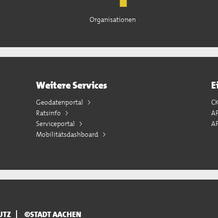
Organisationen
Weitere Services
E
Geodatenportal
C
Ratsinfo
A
Serviceportal
AP
Mobilitätsdashboard
UTZ
©STADT AACHEN