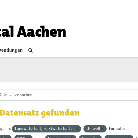
tal Aachen
endungen
 Datensatz gefunden
uppen:
Landwirtschaft, Forstwirtschaft ...
Umwelt
Formate: