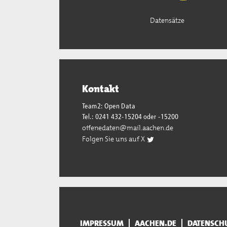
Datensätze
Kontakt
Team2: Open Data
Tel.: 0241 432-15204 oder -15200
offenedaten@mail.aachen.de
Folgen Sie uns auf X
IMPRESSUM
AACHEN.DE
DATENSCH