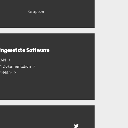
Gruppen
ingesetzte Software
KAN
PI Dokumentation
I-Hilfe