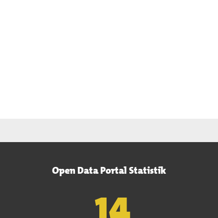
Open Data Portal Statistik
15