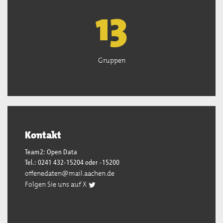
13
Gruppen
Kontakt
Team2: Open Data
Tel.: 0241 432-15204 oder -15200
offenedaten@mail.aachen.de
Folgen Sie uns auf X