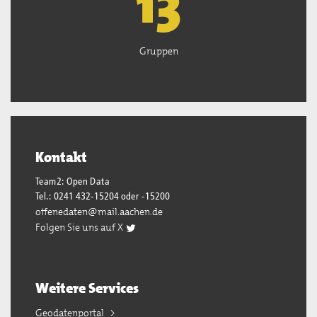
13
Gruppen
Kontakt
Team2: Open Data
Tel.: 0241 432-15204 oder -15200
offenedaten@mail.aachen.de
Folgen Sie uns auf X
Weitere Services
Geodatenportal