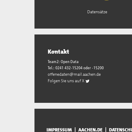
Datensätze
Kontakt
Team2: Open Data
Tel.: 0241 432-15204 oder -15200
offenedaten@mail.aachen.de
Folgen Sie uns auf X
IMPRESSUM
AACHEN.DE
DATENSCH