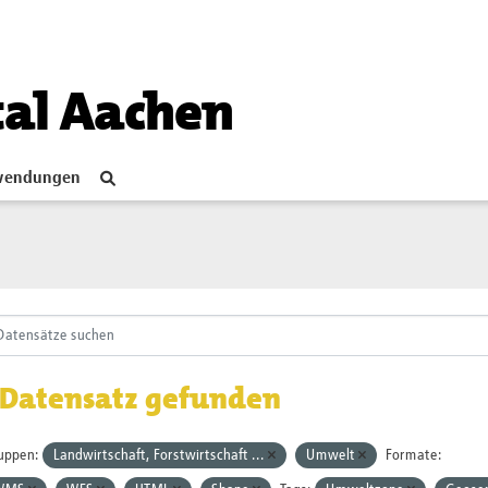
tal Aachen
endungen
 Datensatz gefunden
uppen:
Landwirtschaft, Forstwirtschaft ...
Umwelt
Formate: