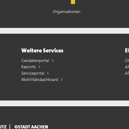
Organisationen
Weitere Services
E
Geodatenportal
C
Ratsinfo
A
Serviceportal
AP
Mobilitätsdashboard
UTZ
©STADT AACHEN