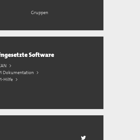
Gruppen
ingesetzte Software
KAN
PI Dokumentation
I-Hilfe