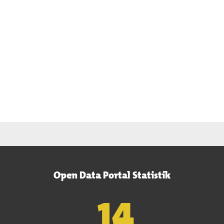
Open Data Portal Statistik
15