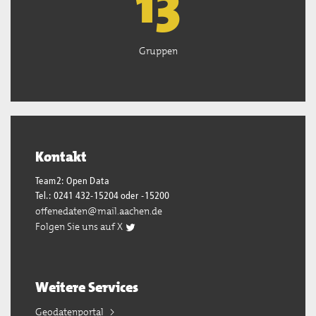
13
Gruppen
Kontakt
Team2: Open Data
Tel.: 0241 432-15204 oder -15200
offenedaten@mail.aachen.de
Folgen Sie uns auf X
Weitere Services
Geodatenportal