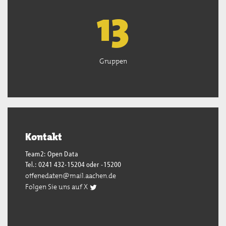
13
Gruppen
Kontakt
Team2: Open Data
Tel.: 0241 432-15204 oder -15200
offenedaten@mail.aachen.de
Folgen Sie uns auf X