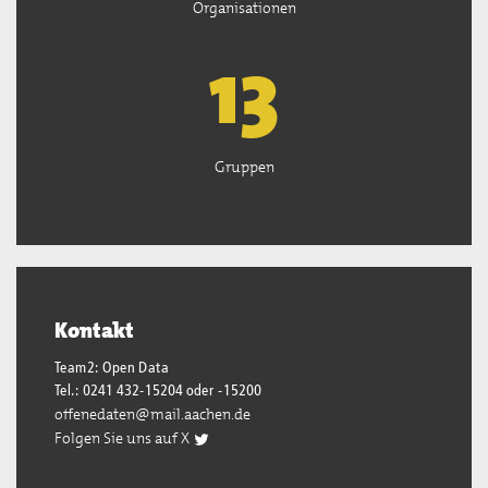
Organisationen
13
Gruppen
Kontakt
Team2: Open Data
Tel.: 0241 432-15204 oder -15200
offenedaten@mail.aachen.de
Folgen Sie uns auf X