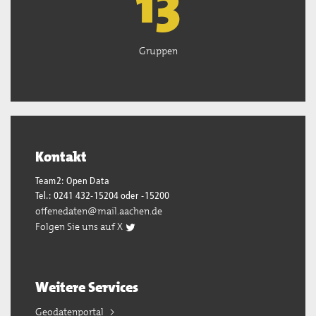
13
Gruppen
Kontakt
Team2: Open Data
Tel.: 0241 432-15204 oder -15200
offenedaten@mail.aachen.de
Folgen Sie uns auf X
Weitere Services
Geodatenportal