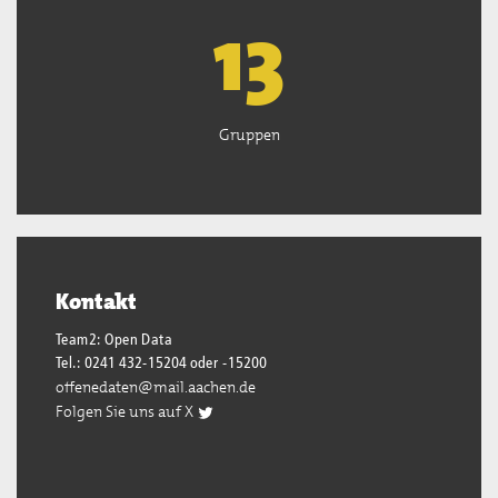
13
Gruppen
Kontakt
Team2: Open Data
Tel.: 0241 432-15204 oder -15200
offenedaten@mail.aachen.de
Folgen Sie uns auf X