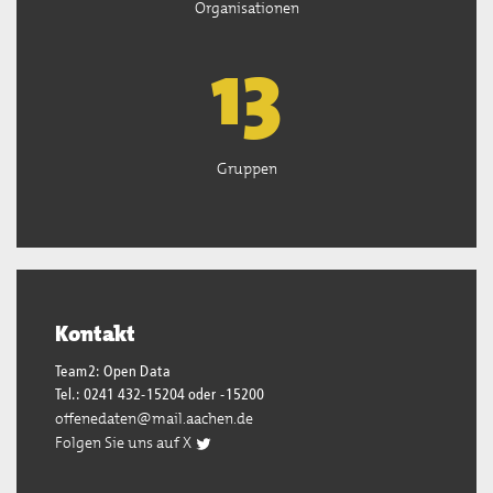
Organisationen
13
Gruppen
Kontakt
Team2: Open Data
Tel.: 0241 432-15204 oder -15200
offenedaten@mail.aachen.de
Folgen Sie uns auf X