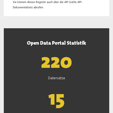
Sie können dieses Register auch über die
API
(siehe
API-
Dokumentation
) abrufen.
Open Data Portal Statistik
222
Datensätze
15