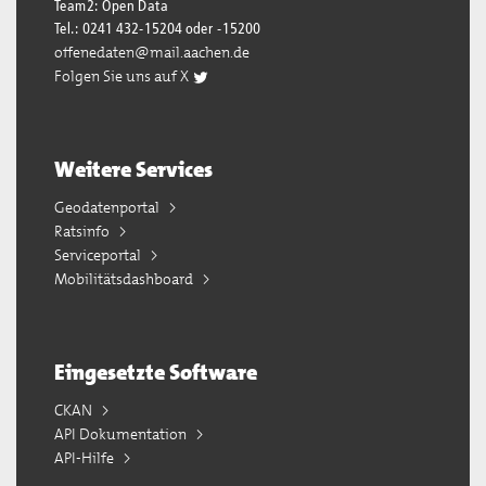
Team2: Open Data
Tel.: 0241 432-15204 oder -15200
offenedaten@mail.aachen.de
Folgen Sie uns auf X
Weitere Services
Geodatenportal
Ratsinfo
Serviceportal
Mobilitätsdashboard
Eingesetzte Software
CKAN
API Dokumentation
API-Hilfe