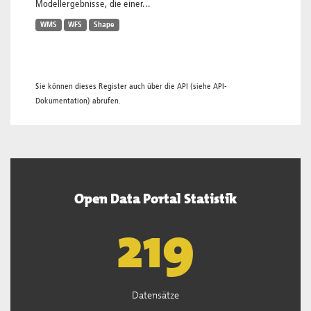
Modellergebnisse, die einer...
WMS
WFS
Shape
Sie können dieses Register auch über die
API
(siehe
API-
Dokumentation
) abrufen.
Open Data Portal Statistik
221
Datensätze