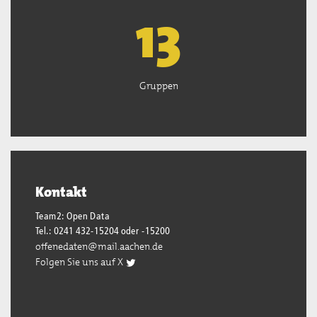
13
Gruppen
Kontakt
Team2: Open Data
Tel.: 0241 432-15204 oder -15200
offenedaten@mail.aachen.de
Folgen Sie uns auf X