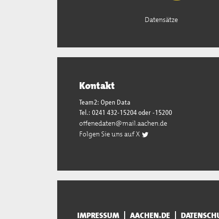
Datensätze
Kontakt
Team2: Open Data
Tel.: 0241 432-15204 oder -15200
offenedaten@mail.aachen.de
Folgen Sie uns auf X
IMPRESSUM
AACHEN.DE
DATENSCH