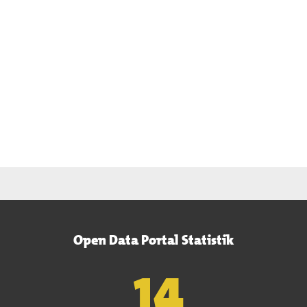
Open Data Portal Statistik
15