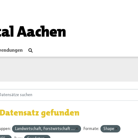
tal Aachen
endungen
 Datensatz gefunden
uppen:
Landwirtschaft, Forstwirtschaft ...
Formate:
Shape