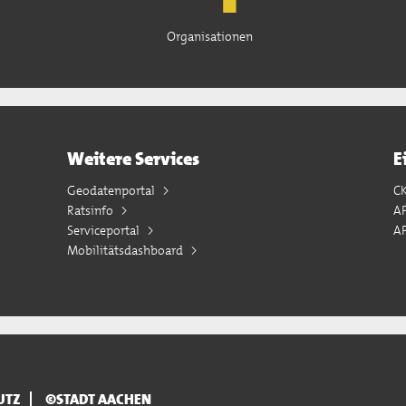
Organisationen
Weitere Services
E
Geodatenportal
C
Ratsinfo
A
Serviceportal
AP
Mobilitätsdashboard
UTZ
©STADT AACHEN