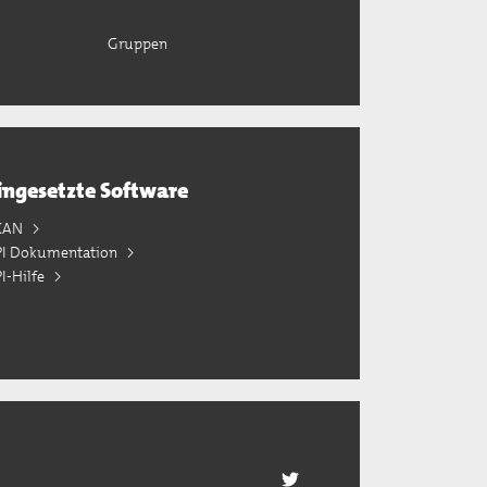
Gruppen
ingesetzte Software
KAN
PI Dokumentation
I-Hilfe