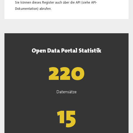
Sie können dieses Register auch über die
API
(siehe
API-
Dokumentation
) abrufen.
Open Data Portal Statistik
222
Datensätze
15