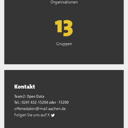
Organisationen
13
Gruppen
Kontakt
Team2: Open Data
Tel.: 0241 432-15204 oder -15200
offenedaten@mail.aachen.de
Folgen Sie uns auf X