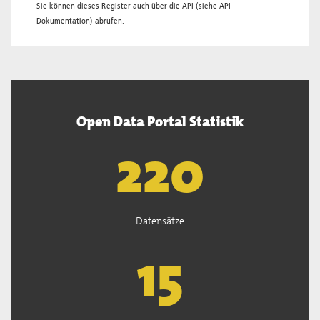
Sie können dieses Register auch über die
API
(siehe
API-
Dokumentation
) abrufen.
Open Data Portal Statistik
222
Datensätze
15