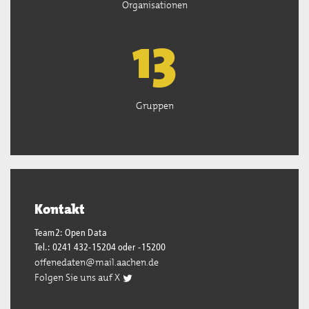
Organisationen
13
Gruppen
Kontakt
Team2: Open Data
Tel.: 0241 432-15204 oder -15200
offenedaten@mail.aachen.de
Folgen Sie uns auf X