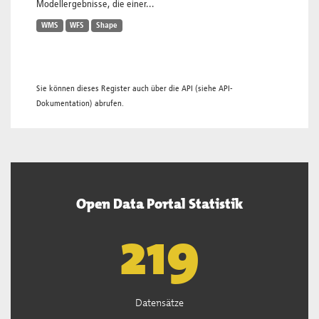
Modellergebnisse, die einer...
WMS
WFS
Shape
Sie können dieses Register auch über die
API
(siehe
API-
Dokumentation
) abrufen.
Open Data Portal Statistik
221
Datensätze