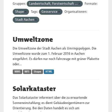
Gruppen:
Landwirtschaft, Forstwirtschaft ...
Formate:
Shape
Tags:
Geoservice
Organisationen:
Stadt Aachen
Umweltzone
Die Umweltzone der Stadt Aachen als Umringspolygon. Die
Umweltzone wurde zum 1. Februar 2016 in Aachen
eingeführt. Es dürfen nur noch Fahrzeuge mit grüner Plakette
oder...
WMS
WFS
Shape
HTML
Solarkataster
Das Solarkataster informiert über die zu erwartende
Sonneneinstahlung; es dient Gebäudeeigentümern zur
Orientierung. Bei den Daten handelt es sich um