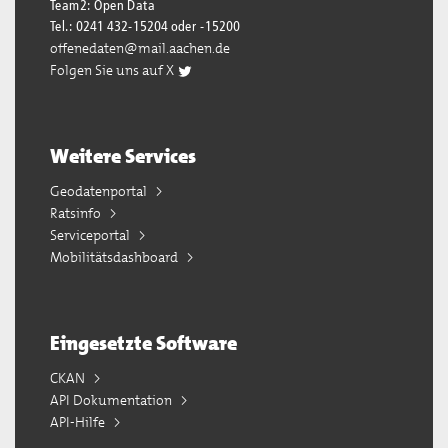
Team2: Open Data
Tel.: 0241 432-15204 oder -15200
offenedaten@mail.aachen.de
Folgen Sie uns auf X
Weitere Services
Geodatenportal
Ratsinfo
Serviceportal
Mobilitätsdashboard
Eingesetzte Software
CKAN
API Dokumentation
API-Hilfe