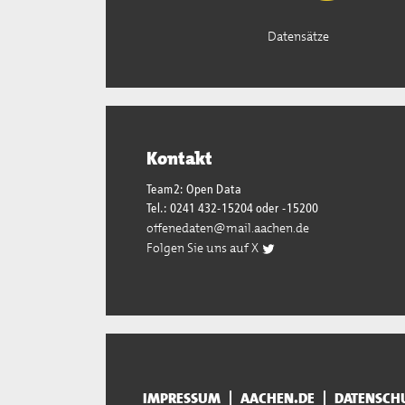
Datensätze
Kontakt
Team2: Open Data
Tel.: 0241 432-15204 oder -15200
offenedaten@mail.aachen.de
Folgen Sie uns auf X
IMPRESSUM
AACHEN.DE
DATENSCH