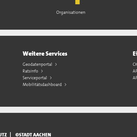
Organisationen
Weitere Services
E
Geodatenportal
C
Ratsinfo
A
Serviceportal
AP
Mobilitätsdashboard
UTZ
©STADT AACHEN