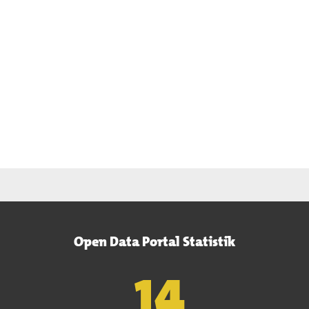
Open Data Portal Statistik
15