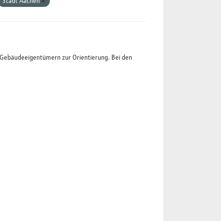
Stadt Aachen
t Gebäudeeigentümern zur Orientierung. Bei den