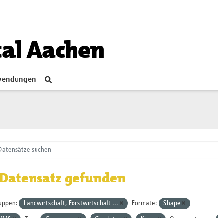
tal Aachen
endungen
 Datensatz gefunden
uppen:
Landwirtschaft, Forstwirtschaft ...
Formate:
Shape