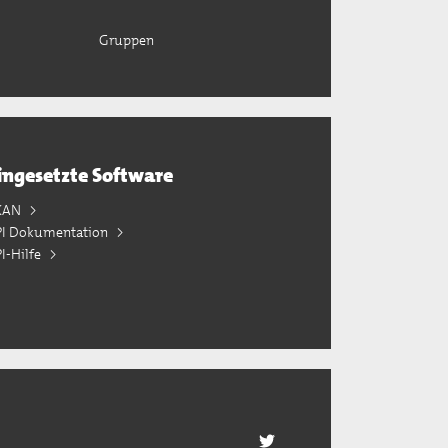
Gruppen
ingesetzte Software
KAN
PI Dokumentation
I-Hilfe