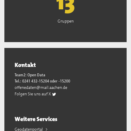
13
Gruppen
Kontakt
Team2: Open Data
Tel.: 0241 432-15204 oder -15200
offenedaten@mail.aachen.de
Folgen Sie uns auf X
Weitere Services
Geodatenportal