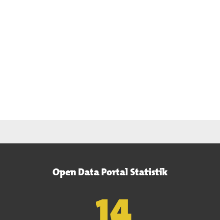
Open Data Portal Statistik
15