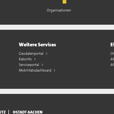
Organisationen
Weitere Services
E
Geodatenportal
C
Ratsinfo
A
Serviceportal
AP
Mobilitätsdashboard
UTZ
©STADT AACHEN