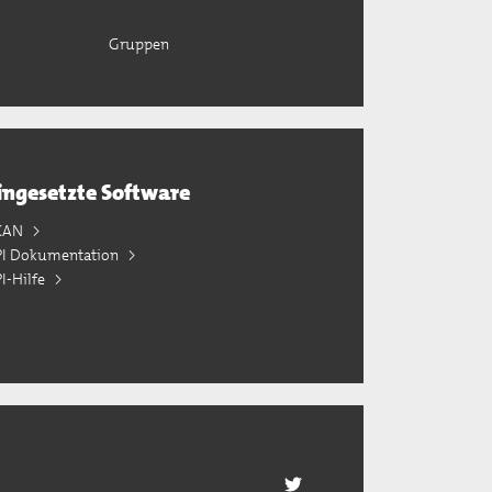
Gruppen
ingesetzte Software
KAN
PI Dokumentation
I-Hilfe