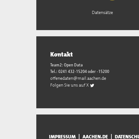
Datensätze
Kontakt
Team2: Open Data
Tel.: 0241 432-15204 oder -15200
offenedaten@mail.aachen.de
Folgen Sie uns auf X
IMPRESSUM
AACHEN.DE
DATENSCH