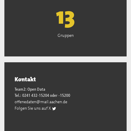
13
Gruppen
Kontakt
Team2: Open Data
Tel.: 0241 432-15204 oder -15200
offenedaten@mail.aachen.de
Folgen Sie uns auf X