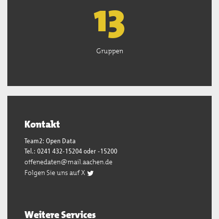
13
Gruppen
Kontakt
Team2: Open Data
Tel.: 0241 432-15204 oder -15200
offenedaten@mail.aachen.de
Folgen Sie uns auf X
Weitere Services