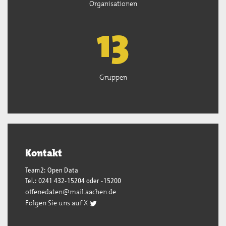
Organisationen
13
Gruppen
Kontakt
Team2: Open Data
Tel.: 0241 432-15204 oder -15200
offenedaten@mail.aachen.de
Folgen Sie uns auf X