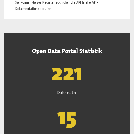
Sie können dieses Register auch über die
API
(siehe
API-
Dokumentation
) abrufen.
Open Data Portal Statistik
222
Datensätze
15