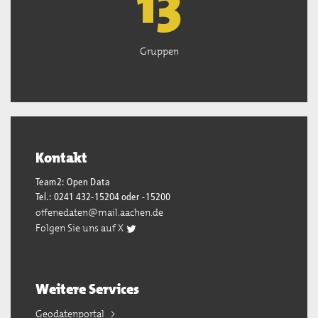
13
Gruppen
Kontakt
Team2: Open Data
Tel.: 0241 432-15204 oder -15200
offenedaten@mail.aachen.de
Folgen Sie uns auf X
Weitere Services
Geodatenportal