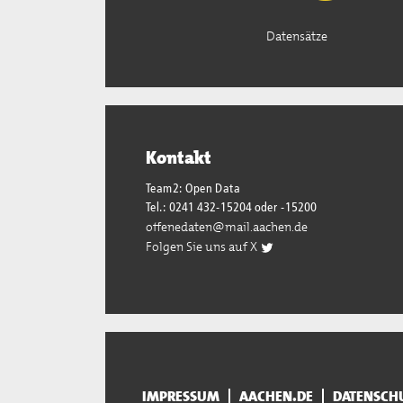
Datensätze
Kontakt
Team2: Open Data
Tel.: 0241 432-15204 oder -15200
offenedaten@mail.aachen.de
Folgen Sie uns auf X
IMPRESSUM
AACHEN.DE
DATENSCH