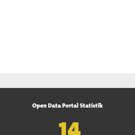
Open Data Portal Statistik
15