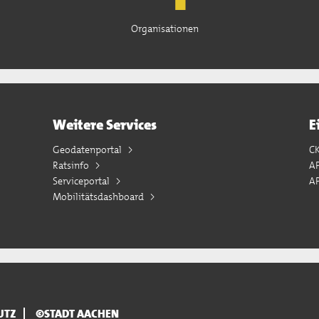
Organisationen
Weitere Services
E
Geodatenportal
C
Ratsinfo
A
Serviceportal
AP
Mobilitätsdashboard
UTZ
©STADT AACHEN