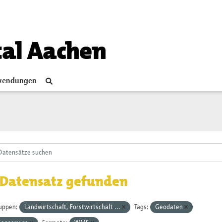
tal Aachen
endungen
 Datensatz gefunden
uppen:
Landwirtschaft, Forstwirtschaft ...
Tags:
Geodaten