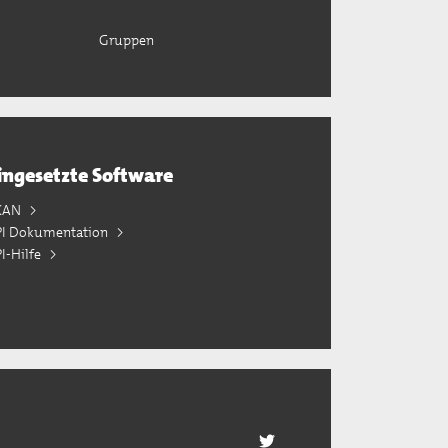
Gruppen
ingesetzte Software
KAN
PI Dokumentation
I-Hilfe