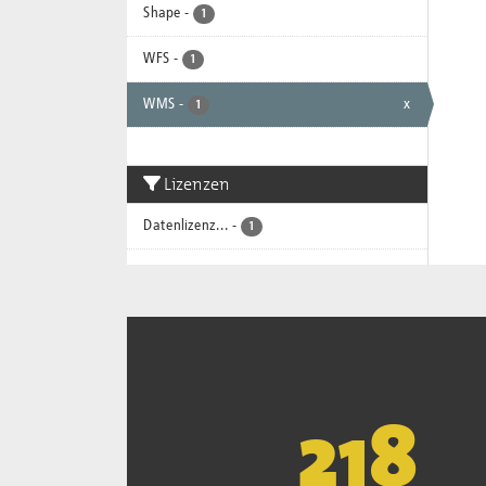
Shape
-
1
WFS
-
1
WMS
-
x
1
Lizenzen
Datenlizenz...
-
1
221