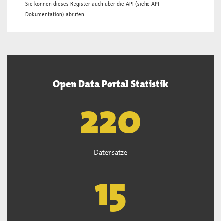
Sie können dieses Register auch über die
API
(siehe
API-
Dokumentation
) abrufen.
Open Data Portal Statistik
222
Datensätze
15