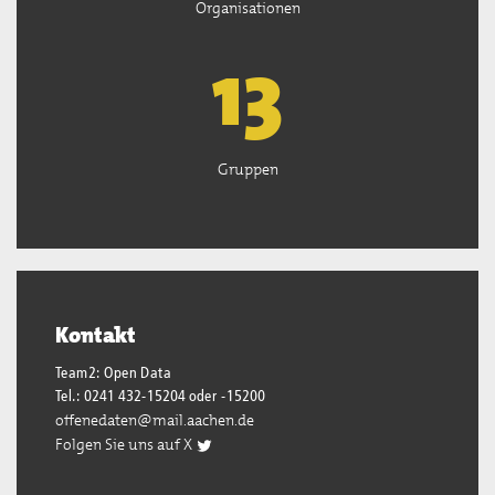
Organisationen
13
Gruppen
Kontakt
Team2: Open Data
Tel.: 0241 432-15204 oder -15200
offenedaten@mail.aachen.de
Folgen Sie uns auf X