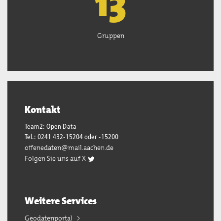
13
Gruppen
Kontakt
Team2: Open Data
Tel.: 0241 432-15204 oder -15200
offenedaten@mail.aachen.de
Folgen Sie uns auf X
Weitere Services
Geodatenportal