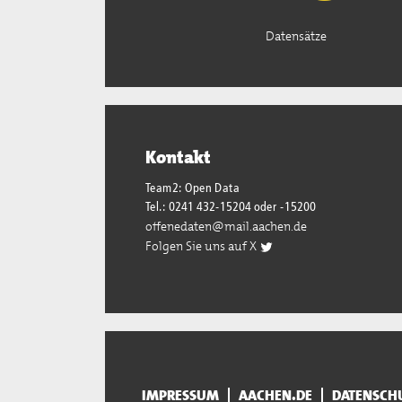
Datensätze
Kontakt
Team2: Open Data
Tel.: 0241 432-15204 oder -15200
offenedaten@mail.aachen.de
Folgen Sie uns auf X
IMPRESSUM
AACHEN.DE
DATENSCH