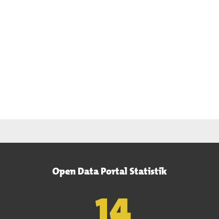
Open Data Portal Statistik
15