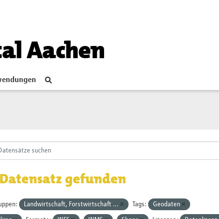
tal Aachen
endungen
 Datensatz gefunden
uppen:
Landwirtschaft, Forstwirtschaft ...
Tags:
Geodaten