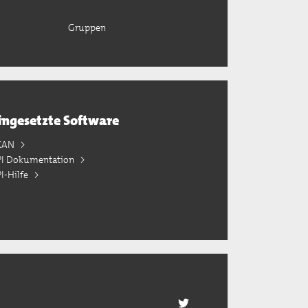
Gruppen
ingesetzte Software
KAN
PI Dokumentation
I-Hilfe