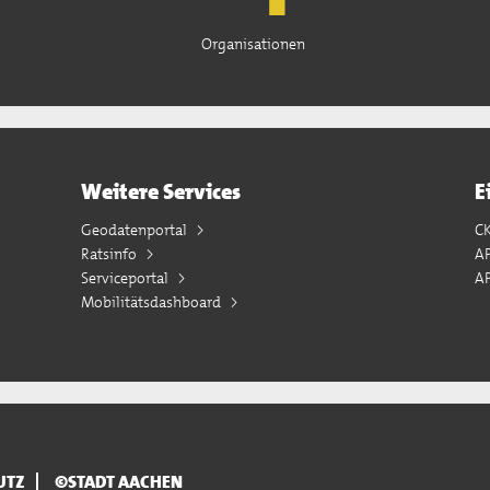
Organisationen
Weitere Services
E
Geodatenportal
C
Ratsinfo
A
Serviceportal
AP
Mobilitätsdashboard
UTZ
©STADT AACHEN