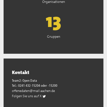
Organisationen
13
Gruppen
Kontakt
Team2: Open Data
Tel.: 0241 432-15204 oder -15200
offenedaten@mail.aachen.de
Folgen Sie uns auf X