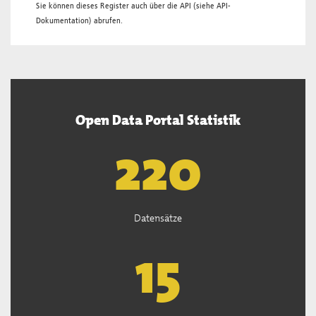
Sie können dieses Register auch über die
API
(siehe
API-
Dokumentation
) abrufen.
Open Data Portal Statistik
222
Datensätze
15