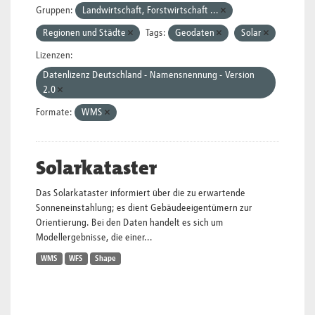
Gruppen:
Landwirtschaft, Forstwirtschaft ...
Regionen und Städte
Tags:
Geodaten
Solar
Lizenzen:
Datenlizenz Deutschland - Namensnennung - Version
2.0
Formate:
WMS
Solarkataster
Das Solarkataster informiert über die zu erwartende
Sonneneinstahlung; es dient Gebäudeeigentümern zur
Orientierung. Bei den Daten handelt es sich um
Modellergebnisse, die einer...
WMS
WFS
Shape