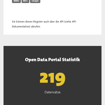
WMS
WFS
Shape
Sie können dieses Register auch über die
API
(siehe
API-
Dokumentation
) abrufen.
Open Data Portal Statistik
221
Datensätze