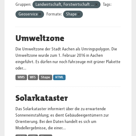
Gruppen:
Landwirtschaft, Forstwirtschaft ...
Tags:
Geoservice
Formate:
Shape
Umweltzone
Die Umweltzone der Stadt Aachen als Umringspolygon. Die
Umweltzone wurde zum 1. Februar 2016 in Aachen
eingeführt. Es dürfen nur noch Fahrzeuge mit grüner Plakette
oder...
WMS
WFS
Shape
HTML
Solarkataster
Das Solarkataster informiert über die zu erwartende
Sonneneinstahlung; es dient Gebäudeeigentümern zur
Orientierung. Bei den Daten handelt es sich um
Modellergebnisse, die einer...