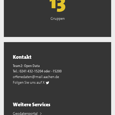
13
Gruppen
Kontakt
Team2: Open Data
Tel.: 0241 432-15204 oder -15200
offenedaten@mail.aachen.de
Folgen Sie uns auf X
Weitere Services
Geodatenportal