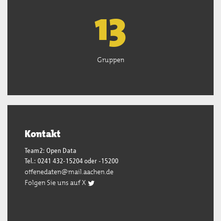
13
Gruppen
Kontakt
Team2: Open Data
Tel.: 0241 432-15204 oder -15200
offenedaten@mail.aachen.de
Folgen Sie uns auf X