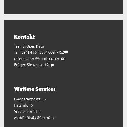
Kontakt
Team2: Open Data
Tel.: 0241 432-15204 oder -15200
offenedaten@mail.aachen.de
Folgen Sie uns auf X
Weitere Services
Geodatenportal
Ratsinfo
Serviceportal
Mobilitätsdashboard