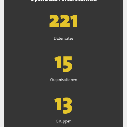
222
Datensätze
15
Organisationen
13
Gruppen