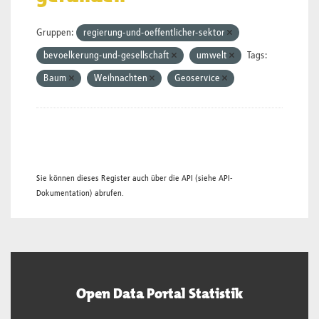
Gruppen:
regierung-und-oeffentlicher-sektor
bevoelkerung-und-gesellschaft
umwelt
Tags:
Baum
Weihnachten
Geoservice
Sie können dieses Register auch über die
API
(siehe
API-
Dokumentation
) abrufen.
Open Data Portal Statistik