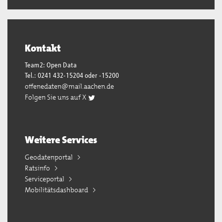
Kontakt
Team2: Open Data
Tel.: 0241 432-15204 oder -15200
offenedaten@mail.aachen.de
Folgen Sie uns auf X
Weitere Services
Geodatenportal
Ratsinfo
Serviceportal
Mobilitätsdashboard