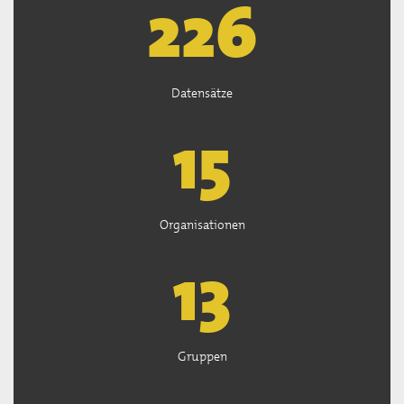
227
Datensätze
15
Organisationen
13
Gruppen