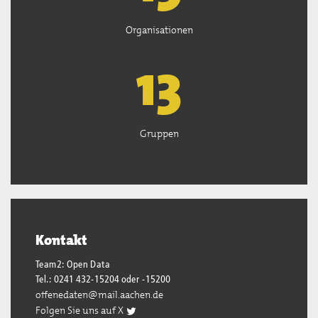
Organisationen
13
Gruppen
Kontakt
Team2: Open Data
Tel.: 0241 432-15204 oder -15200
offenedaten@mail.aachen.de
Folgen Sie uns auf X