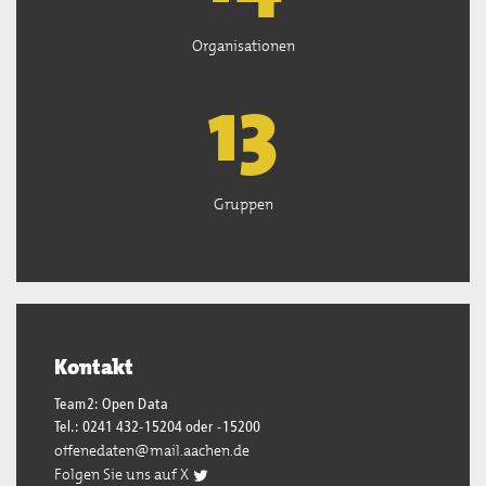
Organisationen
13
Gruppen
Kontakt
Team2: Open Data
Tel.: 0241 432-15204 oder -15200
offenedaten@mail.aachen.de
Folgen Sie uns auf X