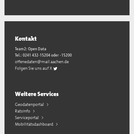
Kontakt
Team2: Open Data
Tel.: 0241 432-15204 oder -15200
offenedaten@mail.aachen.de
Folgen Sie uns auf X
Weitere Services
Geodatenportal
Ratsinfo
Serviceportal
Mobilitätsdashboard