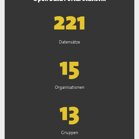
222
Datensätze
15
Organisationen
13
Gruppen