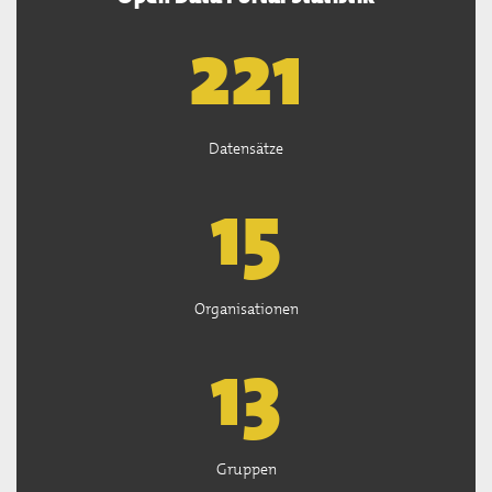
222
Datensätze
15
Organisationen
13
Gruppen