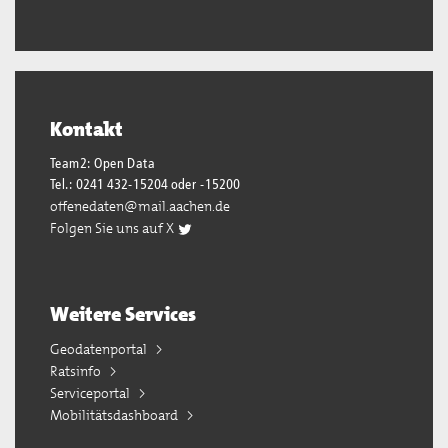
Kontakt
Team2: Open Data
Tel.: 0241 432-15204 oder -15200
offenedaten@mail.aachen.de
Folgen Sie uns auf X
Weitere Services
Geodatenportal
Ratsinfo
Serviceportal
Mobilitätsdashboard