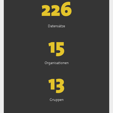
226
Datensätze
15
Organisationen
13
Gruppen