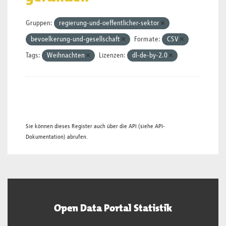
Gruppen:
regierung-und-oeffentlicher-sektor
bevoelkerung-und-gesellschaft
Formate:
CSV
Tags:
Weihnachten
Lizenzen:
dl-de-by-2.0
Sie können dieses Register auch über die
API
(siehe
API-
Dokumentation
) abrufen.
Open Data Portal Statistik