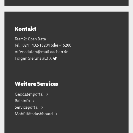
Kontakt
Team2: Open Data
Tel.: 0241 432-15204 oder -15200
offenedaten@mail.aachen.de
Folgen Sie uns auf X
Weitere Services
Geodatenportal
Ratsinfo
Serviceportal
Mobilitätsdashboard