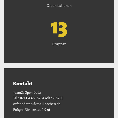
Organisationen
13
Gruppen
Kontakt
Team2: Open Data
Tel.: 0241 432-15204 oder -15200
offenedaten@mail.aachen.de
Folgen Sie uns auf X