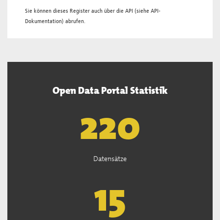
Sie können dieses Register auch über die
API
(siehe
API-
Dokumentation
) abrufen.
Open Data Portal Statistik
222
Datensätze
15