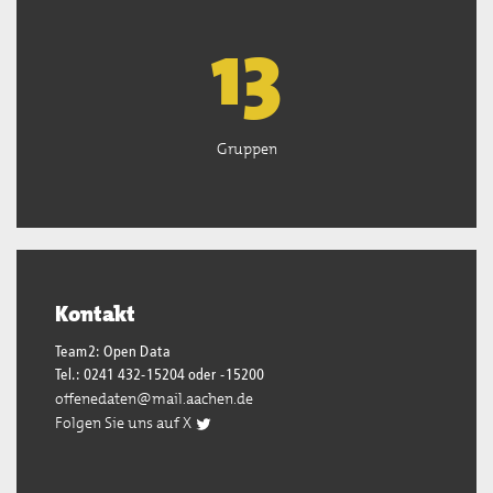
13
Gruppen
Kontakt
Team2: Open Data
Tel.: 0241 432-15204 oder -15200
offenedaten@mail.aachen.de
Folgen Sie uns auf X