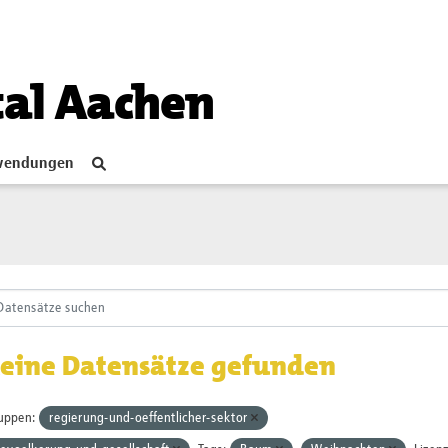
tal Aachen
endungen
eine Datensätze gefunden
uppen:
regierung-und-oeffentlicher-sektor