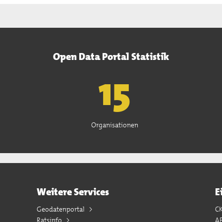
Open Data Portal Statistik
15
Organisationen
Weitere Services
E
Geodatenportal
C
Ratsinfo
A