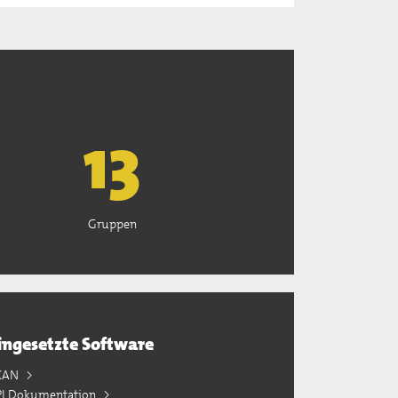
13
Gruppen
ingesetzte Software
KAN
PI Dokumentation