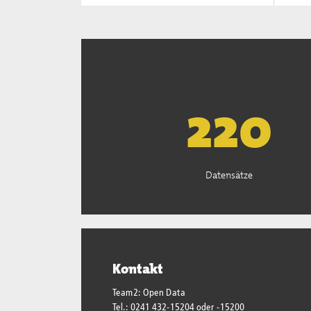
222
Datensätze
Kontakt
Team2: Open Data
Tel.: 0241 432-15204 oder -15200