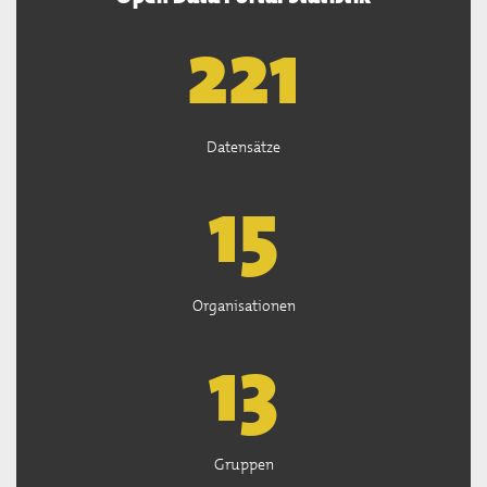
222
Datensätze
15
Organisationen
13
Gruppen