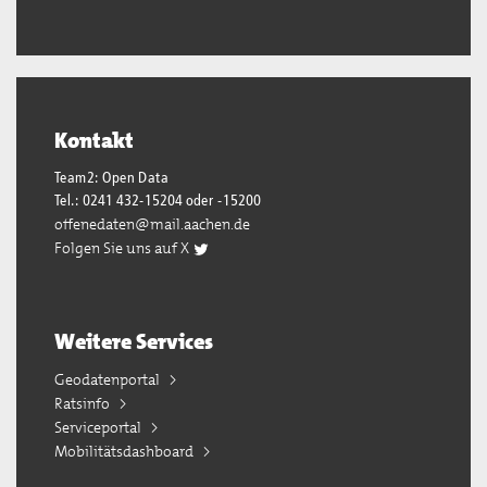
Kontakt
Team2: Open Data
Tel.: 0241 432-15204 oder -15200
offenedaten@mail.aachen.de
Folgen Sie uns auf X
Weitere Services
Geodatenportal
Ratsinfo
Serviceportal
Mobilitätsdashboard