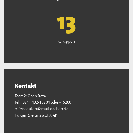
13
Gruppen
Kontakt
Team2: Open Data
Tel.: 0241 432-15204 oder -15200
offenedaten@mail.aachen.de
Folgen Sie uns auf X