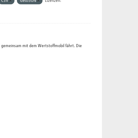
CSV
GeoJSON
Lizenzen:
l gemeinsam mit dem Wertstoffmobil fährt. Die