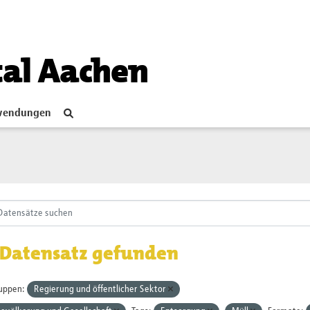
tal Aachen
endungen
 Datensatz gefunden
uppen:
Regierung und öffentlicher Sektor