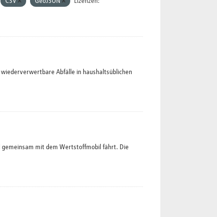
CSV
GeoJSON
Lizenzen:
wiederverwertbare Abfälle in haushaltsüblichen
l gemeinsam mit dem Wertstoffmobil fährt. Die