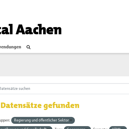
tal Aachen
endungen
 Datensätze gefunden
uppen:
Regierung und öffentlicher Sektor