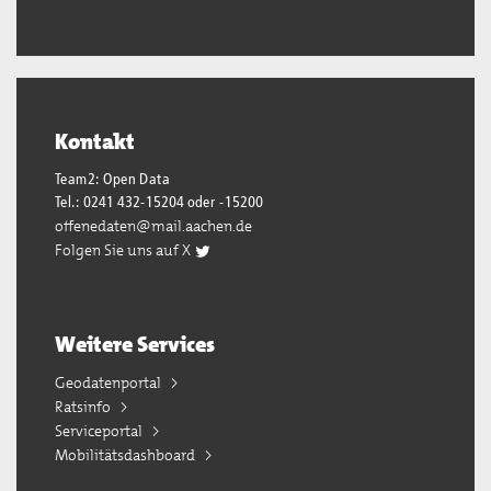
Kontakt
Team2: Open Data
Tel.: 0241 432-15204 oder -15200
offenedaten@mail.aachen.de
Folgen Sie uns auf X
Weitere Services
Geodatenportal
Ratsinfo
Serviceportal
Mobilitätsdashboard