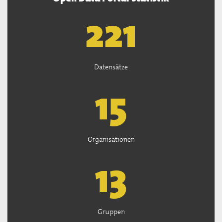
222
Datensätze
15
Organisationen
13
Gruppen