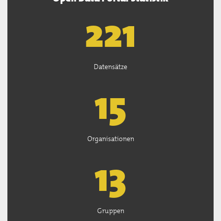
223
Datensätze
15
Organisationen
13
Gruppen