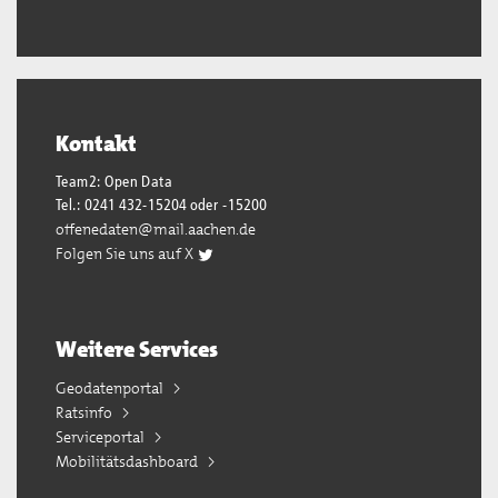
Kontakt
Team2: Open Data
Tel.: 0241 432-15204 oder -15200
offenedaten@mail.aachen.de
Folgen Sie uns auf X
Weitere Services
Geodatenportal
Ratsinfo
Serviceportal
Mobilitätsdashboard