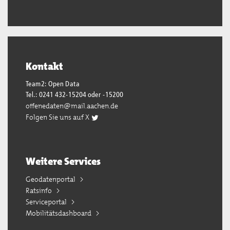
Kontakt
Team2: Open Data
Tel.: 0241 432-15204 oder -15200
offenedaten@mail.aachen.de
Folgen Sie uns auf X
Weitere Services
Geodatenportal
Ratsinfo
Serviceportal
Mobilitätsdashboard