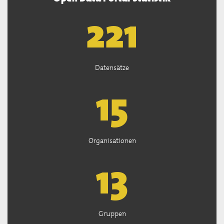
222
Datensätze
15
Organisationen
13
Gruppen