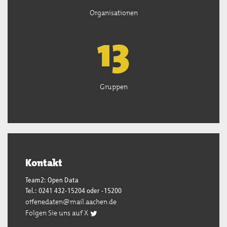
Organisationen
13
Gruppen
Kontakt
Team2: Open Data
Tel.: 0241 432-15204 oder -15200
offenedaten@mail.aachen.de
Folgen Sie uns auf X