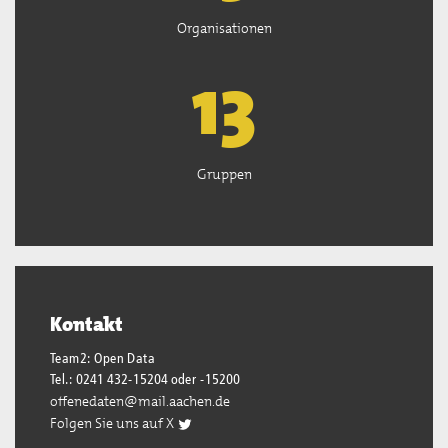
Organisationen
13
Gruppen
Kontakt
Team2: Open Data
Tel.: 0241 432-15204 oder -15200
offenedaten@mail.aachen.de
Folgen Sie uns auf X