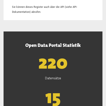
Sie können dieses Register auch über die
API
(siehe
API-
Dokumentation
) abrufen.
Open Data Portal Statistik
221
Datensätze
15