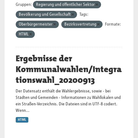
Gruppen:
Regierung und öffentlicher Sektor
Bevölkerung und Gesellschaft
Tags:
Oberbürgermeister
Bezirksvertretung
Formate:
HTML
Ergebnisse der
Kommunalwahlen/Integra
tionswahl_20200913
Der Datensatz enthält die Wahlergebnisse, sowie - bei
Städten und Gemeinden - Informationen zu Wahllokalen und
ein Straßen-Verzeichnis. Die Dateien sind in UTF-8 codiert.
Wenn...
HTML